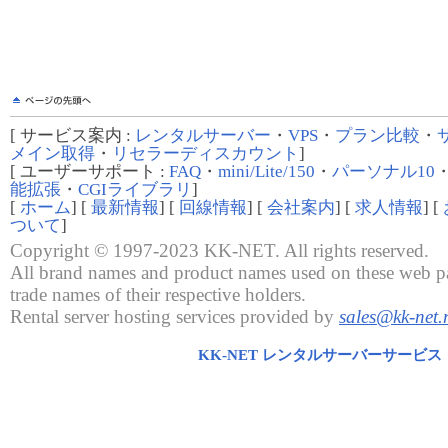
[ サービス案内 :
レンタルサーバー
・
VPS
・
プラン比較
・
メイン取得
・
リセラーディスカウント
]
[ ユーザーサポート :
FAQ
・
mini/Lite/150
・
パーソナル10
能拡張
・
CGIライブラリ
]
[
ホーム
] [
最新情報
] [
回線情報
] [
会社案内
] [
求人情報
] [
ついて
]
Copyright © 1997-2023 KK-NET. All rights reserved.
All brand names and product names used on these web pa
trade names of their respective holders.
Rental server hosting services provided by
sales@kk-net.
KK-NET レンタルサーバーサービス