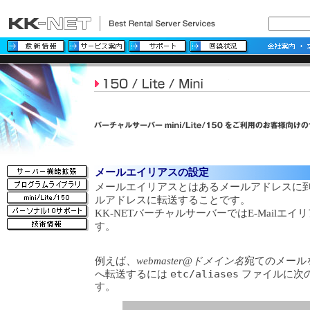
メールエイリアスの設定
メールエイリアスとはあるメールアドレスに
ルアドレスに転送することです。
KK-NETバーチャルサーバーではE-Mailエ
す。
例えば、
webmaster@ドメイン名
宛てのメール
へ転送するには
etc/aliases
ファイルに次
す。