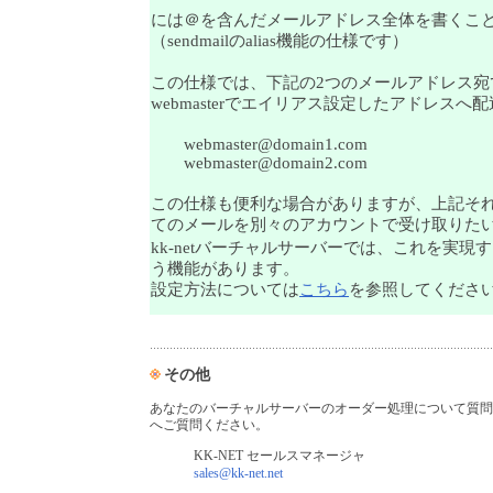
には＠を含んだメールアドレス全体を書くこ
（sendmailのalias機能の仕様です）
この仕様では、下記の2つのメールアドレス宛
webmasterでエイリアス設定したアドレスへ
webmaster@domain1.com
webmaster@domain2.com
この仕様も便利な場合がありますが、上記そ
てのメールを別々のアカウントで受け取りた
kk-netバーチャルサーバーでは、これを実現
う機能があります。
設定方法については
こちら
を参照してくださ
その他
あなたのバーチャルサーバーのオーダー処理について質問や疑
へご質問ください。
KK-NET セールスマネージャ
sales@kk-net.net