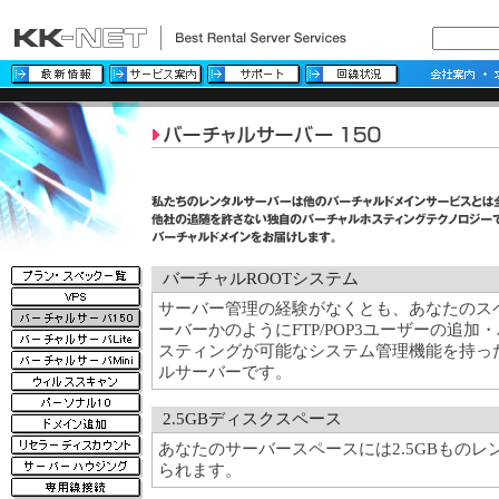
バーチャルROOTシステム
サーバー管理の経験がなくとも、あなたのス
ーバーかのようにFTP/POP3ユーザーの追
スティングが可能なシステム管理機能を持っ
ルサーバーです。
2.5GBディスクスペース
あなたのサーバースペースには2.5GBもの
られます