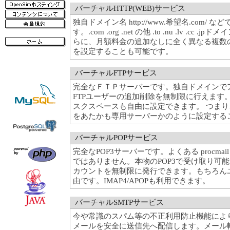
バーチャルHTTP(WEB)サービス
独自ドメイン名 http://www.希望名.com/
す。.com .org .net の他 .to .nu .lv .c
らに、月額料金の追加なしに全く異なる複数
を設定することも可能です。
バーチャルFTPサービス
完全なＦＴＰサーバーです。独自ドメインで
FTPユーザーの追加削除を無制限に行えます
スクスペースも自由に設定できます。 つま
をあたかも専用サーバーかのように設定する
バーチャルPOPサービス
完全なPOP3サーバーです。よくある procma
ではありません。本物のPOP3で受け取り可
カウントを無制限に発行できます。もちろん
由です。IMAP4/APOPも利用できます。
バーチャルSMTPサービス
今や常識のスパム等の不正利用防止機能によ
メールを安全に送信先へ配信します。メール