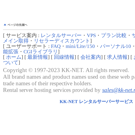
[ サービス案内 :
レンタルサーバー
・
VPS
・
プラン比較
・
メイン取得
・
リセラーディスカウント
]
[ ユーザーサポート :
FAQ
・
mini/Lite/150
・
パーソナル10
能拡張
・
CGIライブラリ
]
[
ホーム
] [
最新情報
] [
回線情報
] [
会社案内
] [
求人情報
] [
ついて
]
Copyright © 1997-2023 KK-NET. All rights reserved.
All brand names and product names used on these web pa
trade names of their respective holders.
Rental server hosting services provided by
sales@kk-net.
KK-NET レンタルサーバーサービス